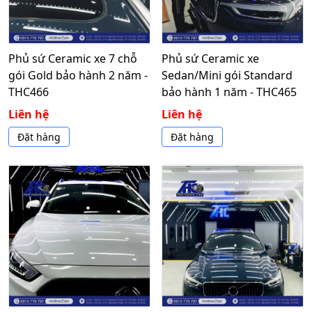
Phủ sứ Ceramic xe 7 chỗ
Phủ sứ Ceramic xe
gói Gold bảo hành 2 năm -
Sedan/Mini gói Standard
THC466
bảo hành 1 năm - THC465
Liên hệ
Liên hệ
Đặt hàng
Đặt hàng