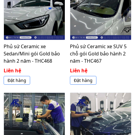
Phủ sứ Ceramic xe
Phủ sứ Ceramic xe SUV 5
Sedan/Mini gói Gold bảo
chỗ gói Gold bảo hành 2
hành 2 năm - THC468
năm - THC467
Liên hệ
Liên hệ
Đặt hàng
Đặt hàng