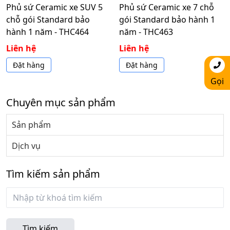
Phủ sứ Ceramic xe SUV 5
Phủ sứ Ceramic xe 7 chỗ
chỗ gói Standard bảo
gói Standard bảo hành 1
hành 1 năm - THC464
năm - THC463
Liên hệ
Liên hệ
Đặt hàng
Đặt hàng
Gọi
Chuyên mục sản phẩm
Sản phẩm
Dịch vụ
Tìm kiếm sản phẩm
Tìm kiếm