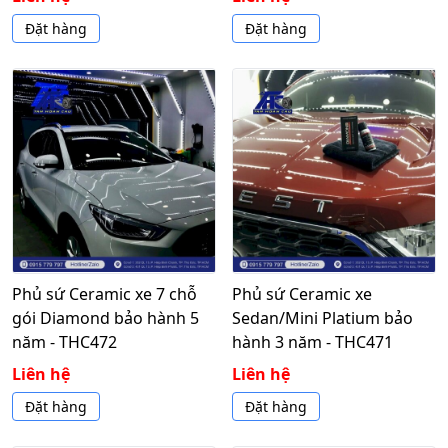
Đặt hàng
Đặt hàng
Phủ sứ Ceramic xe 7 chỗ
Phủ sứ Ceramic xe
gói Diamond bảo hành 5
Sedan/Mini Platium bảo
năm - THC472
hành 3 năm - THC471
Liên hệ
Liên hệ
Đặt hàng
Đặt hàng