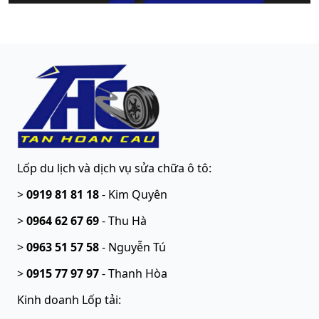
Lốp du lịch và dịch vụ sửa chữa ô tô
:
>
0919 81 81 18
-
Kim Quyên
>
0964 62 67 69
-
Thu Hà
>
0963 51 57 58
-
Nguyễn Tú
>
0915 77 97 97
-
Thanh Hòa
Kinh doanh Lốp tải: