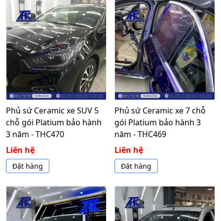
Phủ sứ Ceramic xe SUV 5
Phủ sứ Ceramic xe 7 chỗ
chỗ gói Platium bảo hành
gói Platium bảo hành 3
3 năm - THC470
năm - THC469
Liên hệ
Liên hệ
Đặt hàng
Đặt hàng