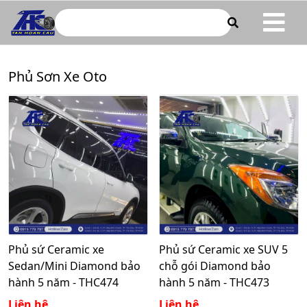
ototanhoancau.com
Phủ Sơn Xe Oto
Phủ sứ Ceramic xe
Phủ sứ Ceramic xe SUV 5
Sedan/Mini Diamond bảo
chỗ gói Diamond bảo
hành 5 năm - THC474
hành 5 năm - THC473
Liên hệ
Liên hệ