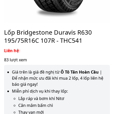
Lốp Bridgestone Duravis R630
195/75R16C 107R - THC541
Liên hệ
83 lượt xem
Giá trên là giá đề nghị từ
Ô Tô Tân Hoàn Cầu
|
Để nhận mức ưu đãi khi mua 2 lốp, 4 lốp liên hệ
báo giá ngay!
Miễn phí dịch vụ khi thay lốp:
Lắp ráp và bơm khí Nitơ
Cân mâm bấm chì
Thay van mới