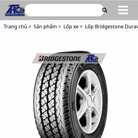
ototanhoancau.com
Trang chủ >
Sản phẩm >
Lốp xe >
Lốp Bridgestone Durav