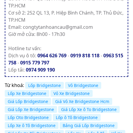
TP.HCM
Cơ sở 2: 252 QL 13, P. Hiệp Bình Chánh, TP. Thủ Đức,
TP.HCM
Email: congtytanhoancau@gmail.com
Giờ mở cửa: 8h00 - 17h30
Hotline tư vấn:
Dịch vụ ô tô:
0964 626 769
-
0919 818 118
-
0963 515
758
-
0915 779 797
Lốp tải:
0974 909 190
Từ khoá:
Lốp Bridgestone
Vỏ Bridgestone
Lốp Xe Bridgestone
Vỏ Xe Bridgestone
Giá Lốp Bridgestone
Giá Vỏ Xe Bridgestone Hcm
Giá Lốp Xe Bridgestone
Giá Lốp Xe ô To Bridgestone
Lốp Oto Bridgestone
Lốp ô Tô Bridgestone
Lốp Xe ô Tô Bridgestone
Bảng Giá Lốp Bridgestone