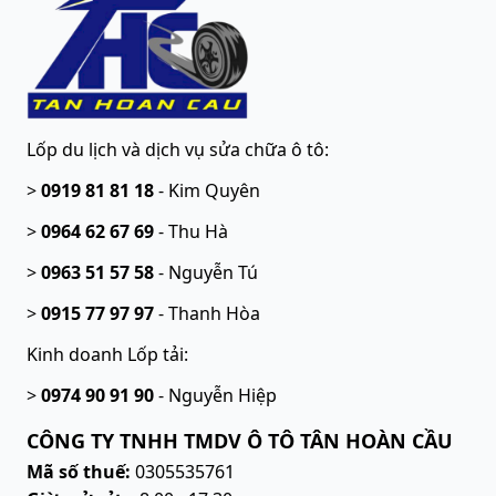
Lốp du lịch và dịch vụ sửa chữa ô tô
:
>
0919 81 81 18
-
Kim Quyên
>
0964 62 67 69
-
Thu Hà
>
0963 51 57 58
-
Nguyễn Tú
>
0915 77 97 97
-
Thanh Hòa
Kinh doanh Lốp tải:
>
0974 90 91 90
-
Nguyễn Hiệp
CÔNG TY TNHH TMDV Ô TÔ TÂN HOÀN CẦU
Mã số thuế:
0305535761