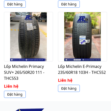
Đặt hàng
Đặt hàng
Lốp Michelin Primacy
Lốp Michelin E-Primacy
SUV+ 265/50R20 111 -
235/60R18 103H - THC552
THC553
Liên hệ
Liên hệ
Đặt hàng
Đặt hàng