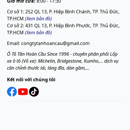
Giờ mở cửa:
8:00 - 17:30
Cơ sở 1: 252 QL 13, P. Hiệp Bình Chánh, TP. Thủ Đức,
TP.HCM
(Xem bản đồ)
Cơ sở 2: 431 QL 13, P. Hiệp Bình Phước, TP. Thủ Đức,
TP.HCM
(
Xem bản đồ
)
Email: congtytanhoancau@gmail.com
Ô Tô Tân Hoàn Cầu Since 1996 - chuyên phân phối Lốp
xe ô tô (Vỏ xe): Michelin, Bridgestone, Kumho,… dịch vụ
cân chỉnh thước lái, láng đĩa, dàn gầm,…
Kết nối với chúng tôi