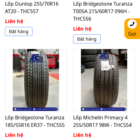
Lốp Dunlop 255/70R16
Lốp Bridgestone Turanza
AT20 - THC557
T005A 215/60R17 096H -
THC556
Liên hệ
Liên hệ
Đặt hàng
Gọi
Đặt hàng
Lốp Bridgestone Turanza
Lốp Michelin Primacy 4
185/55R16 ER37 - THC555
255/50R17 98W - THC554
Liên hệ
Liên hệ