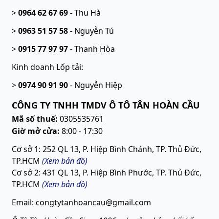
>
0964 62 67 69
-
Thu Hà
>
0963 51 57 58
-
Nguyễn Tú
>
0915 77 97 97
-
Thanh Hòa
Kinh doanh Lốp tải:
>
0974 90 91 90
-
Nguyễn Hiệp
CÔNG TY TNHH TMDV Ô TÔ TÂN HOÀN CẦU
Mã số thuế:
0305535761
Giờ mở cửa:
8:00 - 17:30
Cơ sở 1: 252 QL 13, P. Hiệp Bình Chánh, TP. Thủ Đức,
TP.HCM
(Xem bản đồ)
Cơ sở 2: 431 QL 13, P. Hiệp Bình Phước, TP. Thủ Đức,
TP.HCM
(
Xem bản đồ
)
Email: congtytanhoancau@gmail.com