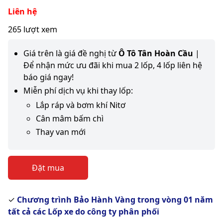
Liên hệ
265 lượt xem
Giá trên là giá đề nghị từ
Ô Tô Tân Hoàn Cầu
|
Để nhận mức ưu đãi khi mua 2 lốp, 4 lốp liên hệ
báo giá ngay!
Miễn phí dịch vụ khi thay lốp:
Lắp ráp và bơm khí Nitơ
Cân mâm bấm chì
Thay van mới
Đặt mua
✓
Chương trình Bảo Hành Vàng trong vòng 01 năm
tất cả các Lốp xe do công ty phân phối