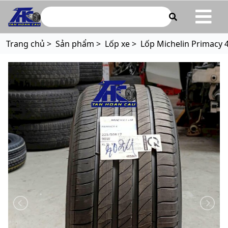
ototanhoancau.com
Trang chủ >
Sản phẩm >
Lốp xe >
Lốp Michelin Primacy 