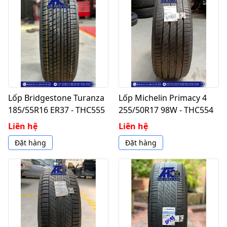
Lốp Bridgestone Turanza
Lốp Michelin Primacy 4
185/55R16 ER37 - THC555
255/50R17 98W - THC554
Liên hệ
Liên hệ
Đặt hàng
Đặt hàng