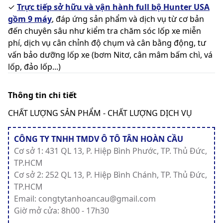
✓
Trực tiếp sở hữu và vận hành full bộ Hunter USA
gồm 9 máy
, đáp ứng sản phẩm và dịch vụ từ cơ bản
đến chuyên sâu như kiểm tra chăm sóc lốp xe miễn
phí, dịch vụ cân chỉnh độ chụm và cân bằng động, tư
vấn bảo dưỡng lốp xe (bơm Nitơ, cân mâm bấm chì, vá
lốp, đảo lốp...)
Thông tin chi tiết
CHẤT LƯỢNG SẢN PHẨM - CHẤT LƯỢNG DỊCH VỤ
CÔNG TY TNHH TMDV Ô TÔ TÂN HOÀN CẦU
Cơ sở 1: 431 QL 13, P. Hiệp Bình Phước, TP. Thủ Đức,
TP.HCM
Cơ sở 2: 252 QL 13, P. Hiệp Bình Chánh, TP. Thủ Đức,
TP.HCM
Email: congtytanhoancau@gmail.com
Giờ mở cửa: 8h00 - 17h30