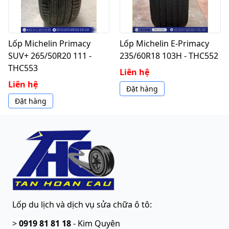
Lốp Michelin Primacy
Lốp Michelin E-Primacy
SUV+ 265/50R20 111 -
235/60R18 103H - THC552
THC553
Liên hệ
Liên hệ
Đặt hàng
Đặt hàng
Lốp du lịch và dịch vụ sửa chữa ô tô
:
>
0919 81 81 18
-
Kim Quyên