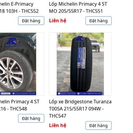
helin E-Primacy
Lốp Michelin Primacy 4 ST
18 103H - THC552
MO 205/55R17 - THC551
Liên hệ
Đặt hàng
Đặt hàng
elin Primacy 4 ST
Lốp xe Bridgestone Turanza
R16 - THC548
T005A 215/55R17 094W -
THC547
Đặt hàng
Liên hệ
Đặt hàng