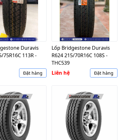
dgestone Duravis
Lốp Bridgestone Duravis
5/75R16C 113R -
R624 215/70R16C 108S -
THC539
Liên hệ
Đặt hàng
Đặt hàng