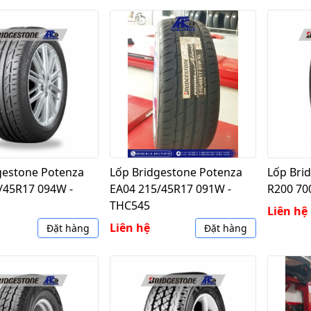
gestone Potenza
Lốp Bridgestone Potenza
Lốp Bri
/45R17 094W -
EA04 215/45R17 091W -
R200 70
THC545
Liên hệ
Liên hệ
Đặt hàng
Đặt hàng